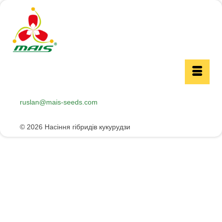
0(800)30-22-15
ruslan@mais-seeds.com
(067)230-40-98
© 2026 Насіння гібридів кукурудзи