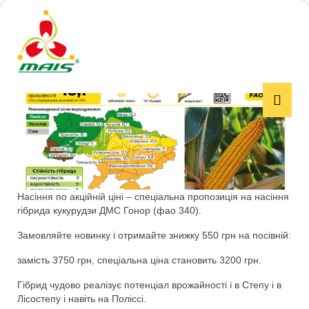
Насіння по акційній ціні – спеціальна пропозиція на насіння
гібрида кукурудзи ДМС Гонор (фао 340).
Замовляйте новинку і отримайте знижку 550 грн на посівній:
замість 3750 грн, спеціальна ціна становить 3200 грн.
Гібрид чудово реалізує потенціал врожайності і в Степу і в
Лісостепу і навіть на Поліссі.