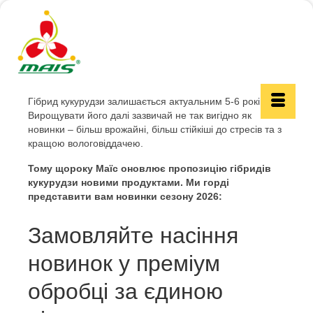
Гібрид кукурудзи залишається актуальним 5-6 років.
Вирощувати його далі зазвичай не так вигідно як
новинки – більш врожайні, більш стійкіші до стресів та з
кращою вологовіддачею.
Тому щороку Маїс оновлює пропозицію гібридів
кукурудзи новими продуктами. Ми горді
представити вам новинки сезону 2026:
Замовляйте насіння
новинок у преміум
обробці за єдиною