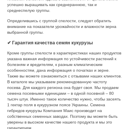
успешно выращивать как среднераннюю, так и
среднеспелую группы.
Определившись с группой спелости, следует обратить
внимание на показатели урожайности и влажности зерна
выбранной группы.
✔ Гарантия качества семян кукурузы
Кроме группы спелости в характеристиках наших продуктов
указана важная информация по устойчивости растений к
болезням и вредителям, к разным климатическим
особенностям, дана информация о початках и зерне.
Также вы можете ознакомиться с отзывами наших клиентов.
В каталоге мы указываем рекомендованную частоту
посева. Для каждого региона она будет своя. Мы продаем
семена посевными единицами – в одной посевной – 80
тысяч штук. Именно такое количество нужно, чтобы засеять
1 гектар поля в кукурузном поясе Украины. Семена
гибридов кукурузы Компания Маис производит на
собственных семенных заводах. Поэтому вы можете быть
уверены в высоком качестве нашего продукта и мы это
гарантируем.