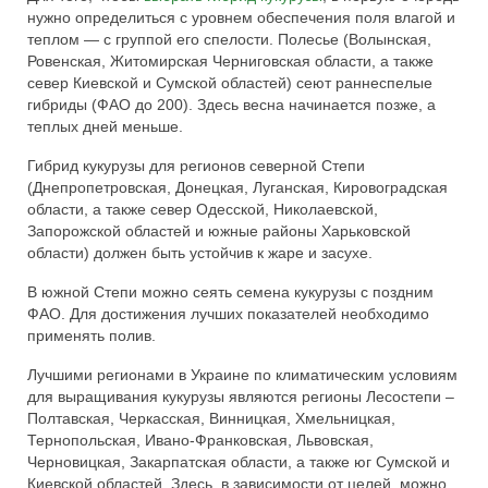
нужно определиться с уровнем обеспечения поля влагой и
теплом — с группой его спелости. Полесье (Волынская,
Ровенская, Житомирская Черниговская области, а также
север Киевской и Сумской областей) сеют раннеспелые
гибриды (ФАО до 200). Здесь весна начинается позже, а
теплых дней меньше.
Гибрид кукурузы для регионов северной Степи
(Днепропетровская, Донецкая, Луганская, Кировоградская
области, а также север Одесской, Николаевской,
Запорожской областей и южные районы Харьковской
области) должен быть устойчив к жаре и засухе.
В южной Степи можно сеять семена кукурузы с поздним
ФАО. Для достижения лучших показателей необходимо
применять полив.
Лучшими регионами в Украине по климатическим условиям
для выращивания кукурузы являются регионы Лесостепи –
Полтавская, Черкасская, Винницкая, Хмельницкая,
Тернопольская, Ивано-Франковская, Львовская,
Черновицкая, Закарпатская области, а также юг Сумской и
Киевской областей. Здесь, в зависимости от целей, можно