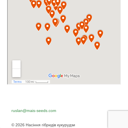
0(800)30-22-15
ruslan@mais-seeds.com
(067)230-40-98
© 2026 Насіння гібридів кукурудзи