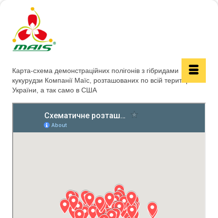
Карта-схема демонстраційних полігонів з гібридами
кукурудзи Компанії Маїс, розташованих по всій території
України, а так само в США