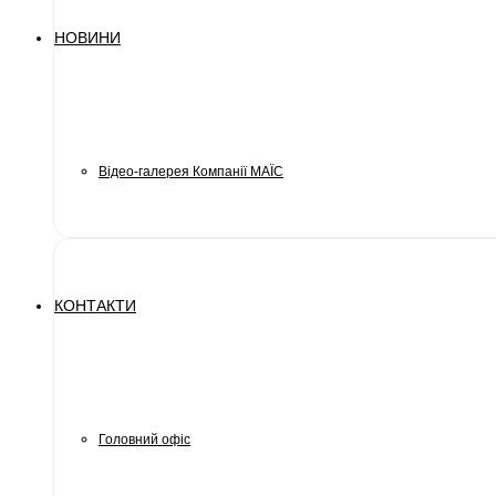
НОВИНИ
Відео-галерея Компанії МАЇС
КОНТАКТИ
Головний офіс